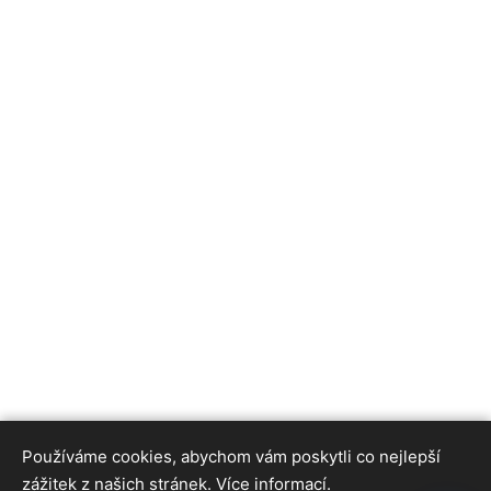
Používáme cookies, abychom vám poskytli co nejlepší
zážitek z našich stránek.
Více informací.