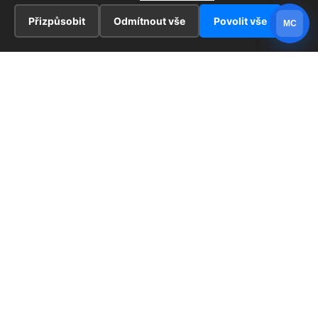
Přizpůsobit
Odmítnout vše
Povolit vše
MC
INFORMACE
Hlavní stránka !
ZAJÍMAVOSTI
Kontakt