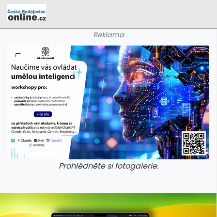
Reklama
Prohlédněte si fotogalerie.
galerie: cviky
galerie: cviky