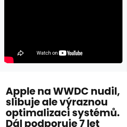
Apple na WWDC nudil,
slibuje ale výraznou
optimalizaci systémů.
Dál podporuje 7 let