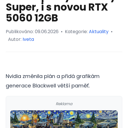
Super, i s novou RTX
5060 12GB
Publikováno:
09.06.2026
•
Kategorie:
Aktuality
•
Autor:
Iveta
Nvidia změnila plán a přidá grafikám
generace Blackwell větší paměť.
Reklama