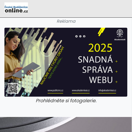
Reklama
Prohlédněte si fotogalerie.
galerie: cviky
galerie: cviky