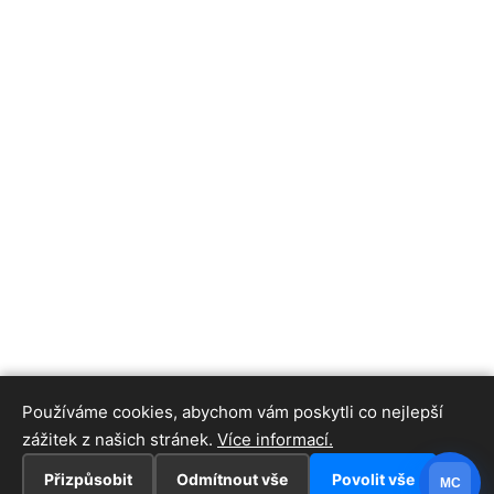
Používáme cookies, abychom vám poskytli co nejlepší
zážitek z našich stránek.
Více informací.
Přizpůsobit
Odmítnout vše
Povolit vše
MC