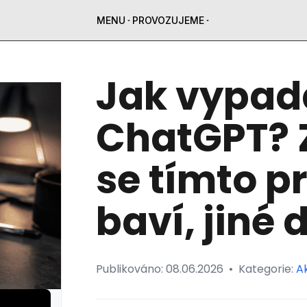
MENU
PROVOZUJEME
Jak vypad
ChatGPT? 
se tímto 
baví, jiné 
Publikováno:
08.06.2026
•
Kategorie:
Ak